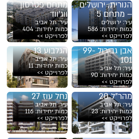
הנורית, ירושלים
מתחם פטרסון
– מתחם 5
ווג'ווד
עיר:
ירושלים
עיר:
תל אביב
כמות יחידות:
586
כמות יחידות:
404
לפרוייקט >>
לפרוייקט >>
אבן גבירול 99-
הגלבוע 13
101
עיר:
תל אביב
כמות יחידות:
11
עיר:
תל אביב
לפרוייקט >>
כמות יחידות:
90
לפרוייקט >>
מהר"ל 20
נחל עוז 27
עיר:
תל אביב
עיר:
תל אביב
כמות יחידות:
23
כמות יחידות:
116
לפרוייקט >>
לפרוייקט >>