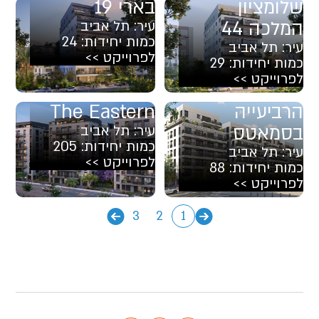
שלומציון
בארי 19
המלכה 44
עיר:
תל אביב
כמות יחידות:
24
עיר:
תל אביב
לפרוייקט >>
כמות יחידות:
29
לפרוייקט >>
הרביעייה
The Eastern
בסמאטס
עיר:
תל אביב
כמות יחידות:
205
עיר:
תל אביב
לפרוייקט >>
כמות יחידות:
88
לפרוייקט >>
3
2
1