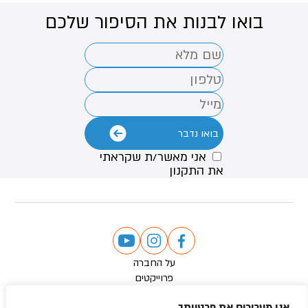
בואו לבנות את הסיפור שלכם
אני מאשר/ת שקראתי
את
התקנון
על החברה
פרוייקטים
פרוייקטים בשיווק
אנו מעריכים את פרטיותך