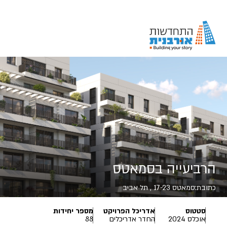
הרביעייה בסמאטס
כתובת:
סמאטס 17-23 , תל אביב
סטטוס
אדריכל הפרויקט
מספר יחידות
אוכלס 2024
החדר אדריכלים
88