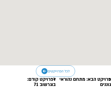
לכל הפרוייקטים
פרויקט הבא: מתחם נהוראי
לפרויקט קודם:
גוננים
בוגרשוב 71