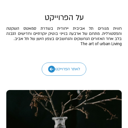
על הפרוייקט
חווית מגורים תל אביבית ייחודית בשדרת סמאטס השקטה
והפסטורלית. מתחם של ארבעה בנייני בוטיק יוקרתיים וחדישים הנבנה
בלב אחד האזורים הנחשקים והנחשבים בצפון הישן של תל אביב.
The art of urban Living
לאתר הפרוייקט