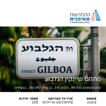
מתחם שיינקין הגלבוע
כתובת:
שינקין 98-100 , גלבוע 3-5 , בן גוריון 186-190 , גבעתיים
סטטוס
אדריכל הפרויקט
מספר יחידות
בתכנון
מילוסלבסקי אדריכלים
222