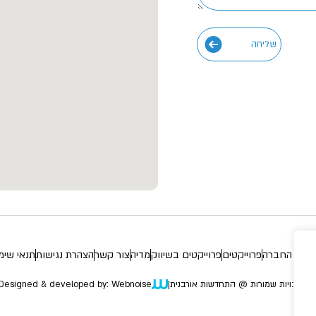
על החברה
פרוייקטים
פרוייקטים בשיווק
מדיה
צור קשר
הצהרת נגישות
תנאי שימ
ל הזכויות שמורות @ התחדשות אורבנית
|
Designed & developed by: Webnoise