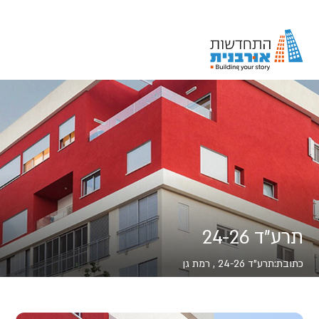
תרע"ד 24-26
כתובת:
תרע"ד 24-26 , רמת גן