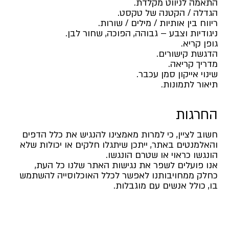
התאמה לניווט מקלדת.
הגדלה / הקטנה של טקסט.
ריווח בין אותיות / מילים / שורות.
ניגודיות וצבע – גבוהה, הפוכה, שחור לבן.
גופן קריא.
הדגשת קישורים.
מדריך קריאה.
שינוי אייקון סמן עכבר.
תיאור לתמונות.
החרגות
חשוב לציין, כי למרות מאמצינו להנגיש את כלל הדפים
והאלמנטים באתר, ייתכן שיתגלו חלקים או יכולות שלא
הונגשו כראוי או שטרם הונגשו.
אנו פועלים לשפר את נגישות האתר שלנו כל העת,
כחלק ממחויבותנו לאפשר לכלל האוכלוסייה להשתמש
בו, כולל אנשים עם מוגבלות.