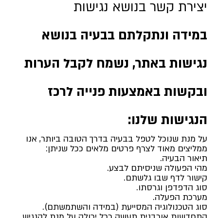
יצירת קשר בנושא נגישות
במידה ונתקלתם בבעיה בנושא
נגישות באתר, נשמח לקבל הערות
ובקשות באמצעות פנייה לרכז
הנגישות שלנו:
על מנת שנוכל לטפל בבעיה בדרך הטובה ביותר, אנו
ממליצים מאוד לצרף פרטים מלאים ככל שניתן:
תיאור הבעיה.
מהי הפעולה שניסיתם לבצע.
קישור לדף שבו גלשתם.
סוג הדפדפן וגרסתו.
מערכת הפעלה.
סוג הטכנולוגיה המסייעת (במידה והשתמשתם).
התחדשות אורבנית תעשה ככל יכולה על מנת להנגיש