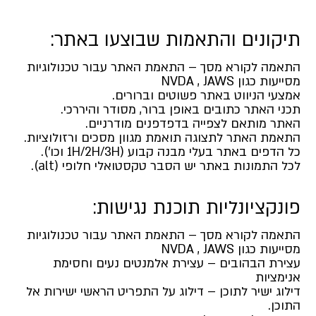
תיקונים והתאמות שבוצעו באתר:
התאמה לקורא מסך – התאמת האתר עבור טכנולוגיות
מסייעות כגון NVDA , JAWS
אמצעי הניווט באתר פשוטים וברורים.
תכני האתר כתובים באופן ברור, מסודר והיררכי.
האתר מותאם לצפייה בדפדפנים מודרניים.
התאמת האתר לתצוגה תואמת מגוון מסכים ורזולוציות.
כל הדפים באתר בעלי מבנה קבוע (1H/2H/3H וכו’).
לכל התמונות באתר יש הסבר טקסטואלי חלופי (alt).
פונקציונליות תוכנת נגישות:
התאמה לקורא מסך – התאמת האתר עבור טכנולוגיות
מסייעות כגון NVDA , JAWS
עצירת הבהובים – עצירת אלמנטים נעים וחסימת
אנימציות
דילוג ישיר לתוכן – דילוג על התפריט הראשי ישירות אל
התוכן.