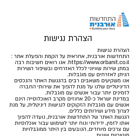
הצהרת נגישות
הצהרת נגישות
התחדשות אורבנית, אחראית על הקמת והפעלת אתר :
https://www.orbanit.co.il. אנו רואים חשיבות רבה
במתן שירות שוויוני לכלל האזרחים ובשיפור השירות
הניתן לאזרחים עם מוגבלות.
אנו משקיעים משאבים רבים בהנגשת האתר והנכסים
הדיגיטליים שלנו על מנת להפוך את שירותי החברה
לזמינים יותר עבור אנשים עם מוגבלות.
במדינת ישראל כ-20 אחוזים מקרב האוכלוסייה הינם
אנשים עם מוגבלות הזקוקים לנגישות דיגיטלית, על מנת
לצרוך מידע ושירותים כללים.
הנגשת האתר של התחדשות אורבנית, נועדה להפוך
אותו לזמין, ידידותי ונוח יותר לשימוש עבור אוכלוסיות
עם צרכים מיוחדים, הנובעים בין היתר ממוגבלויות
מוטוריות שונות,