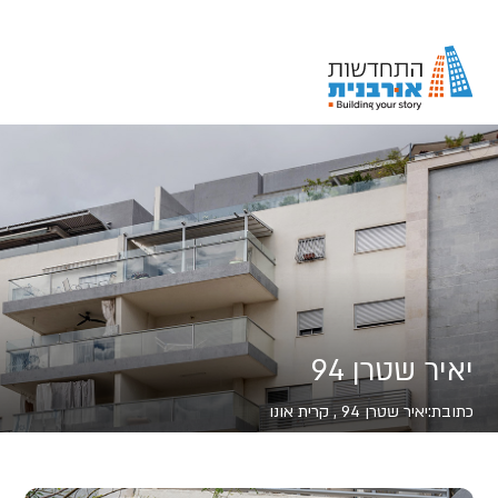
יאיר שטרן 94
כתובת:
יאיר שטרן 94 , קרית אונו