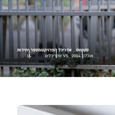
סטטוס
אדריכל הפרויקט
מספר יחידות
אוכלס 2014
V5 אדריכלים
14