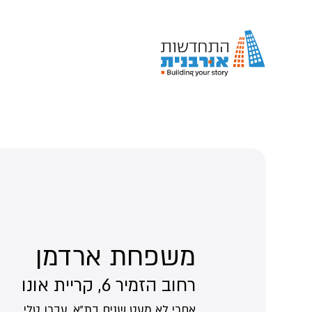
משפחת ארדמן
רחוב הזמיר 6, קריית אונו
אחרי לא מעט שנים בת"א, עברו טלי